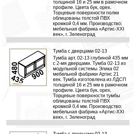
толщиной 16 и 25 мм в рамочном
профиле. Цвета бук, орех.
Торцевые поверхности полки
облицованы толстой ПВХ
кромкой 0,4 мм. Производство:
мебельная фабрика «Артис-XXI
век», г. Зеленоград
Тумба с дверцами 02-13
Тумба арт. 02-13 глубиной 435 мм
с 2-мя дверцами. Тумба 02-13 из
модульной системы Элика 02
мебельной фабрики Артис 21
век. Тумба изготовлена из ЛДСП
толщиной 16 и 25 мм в рамочном
профиле. Цвета бук, орех.
Торцевые поверхности тумбы
облицованы толстой ПВХ
кромкой 0,4 мм. Производство:
мебельная фабрика «Артис-XXI
век», г. Зеленоград
Тумба с дверцами 02-13