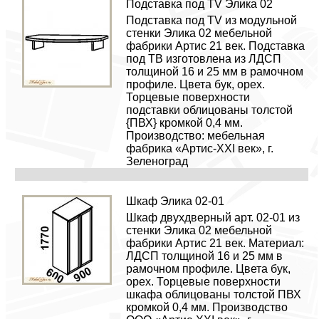
Подставка под TV Элика 02
Подставка под TV из модульной
стенки Элика 02 мебельной
фабрики Артис 21 век. Подставка
под ТВ изготовлена из ЛДСП
толщиной 16 и 25 мм в рамочном
профиле. Цвета бук, орех.
Торцевые поверхности
подставки облицованы толстой
{ПВХ} кромкой 0,4 мм.
Производство: мебельная
фабрика «Артис-XXI век», г.
Зеленоград
Шкаф Элика 02-01
Шкаф двухдверный арт. 02-01 из
стенки Элика 02 мебельной
фабрики Артис 21 век. Материал:
ЛДСП толщиной 16 и 25 мм в
рамочном профиле. Цвета бук,
орех. Торцевые поверхности
шкафа облицованы толстой ПВХ
кромкой 0,4 мм. Производство