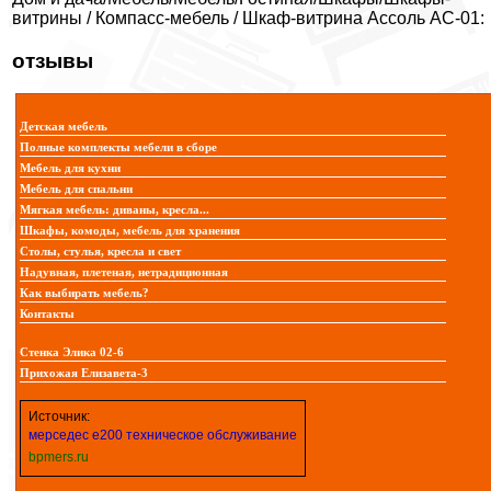
витрины / Компасс-мебель / Шкаф-витрина Ассоль АС-01:
отзывы
Детская мебель
Полные комплекты мебели в сборе
Мебель для кухни
Мебель для спальни
Мягкая мебель: диваны, кресла...
Шкафы, комоды, мебель для хранения
Столы, стулья, кресла и свет
Надувная, плетеная, нетрадиционная
Как выбирать мебель?
Контакты
Стенка Элика 02-6
Прихожая Елизавета-3
Источник:
мерседес e200 техническое обслуживание
bpmers.ru