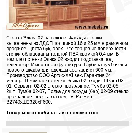
Стенка Элика 02 на цоколе. Фасады стенки
выполнены из ЛДСП толщиной 16 и 25 мм в рамочном
профиле. Цвета бук, орех. Все торцевые поверхности
стенки облицованы толстой ПВХ кромкой 0,4 мм. В
комплект стенки Элика 02 входит подставка под
телевизор. Импортная фурнитура. Глубина тумбочек и
правого шкафа для одежды составляет 600 мм.
Производство ООО Артис-XXI век. Гарантия 24
месяца. В комплект стенки Элика 02 входит Шкаф 02-
01, Сервант 02-02 стекло прозрачное, Тумба 02-05
2шт., Тумба 02-07, Полка для посуды (бар) 02-09 стекло
прозрачное, подставка под TV. Размер:
В2740xШ2328xГ600.
Товар может набираться поэлементно: