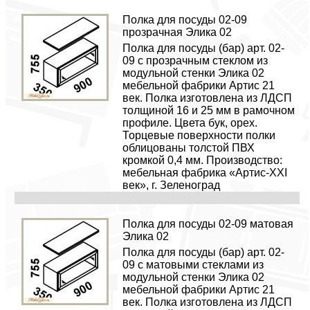
Полка для посуды 02-09
прозрачная Элика 02
Полка для посуды (бар) арт. 02-
09 с прозрачным стеклом из
модульной стенки Элика 02
мебельной фабрики Артис 21
век. Полка изготовлена из ЛДСП
толщиной 16 и 25 мм в рамочном
профиле. Цвета бук, орех.
Торцевые поверхности полки
облицованы толстой ПВХ
кромкой 0,4 мм. Производство:
мебельная фабрика «Артис-XXI
век», г. Зеленоград
Полка для посуды 02-09 матовая
Элика 02
Полка для посуды (бар) арт. 02-
09 с матовыми стеклами из
модульной стенки Элика 02
мебельной фабрики Артис 21
век. Полка изготовлена из ЛДСП