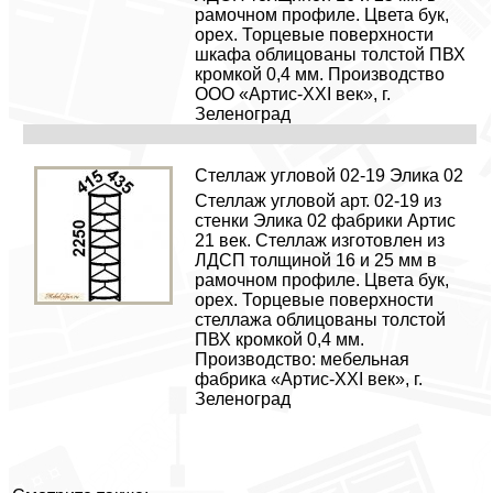
рамочном профиле. Цвета бук,
орех. Торцевые поверхности
шкафа облицованы толстой ПВХ
кромкой 0,4 мм. Производство
ООО «Артис-XXI век», г.
Зеленоград
Стеллаж угловой 02-19 Элика 02
Стеллаж угловой арт. 02-19 из
стенки Элика 02 фабрики Артис
21 век. Стеллаж изготовлен из
ЛДСП толщиной 16 и 25 мм в
рамочном профиле. Цвета бук,
орех. Торцевые поверхности
стеллажа облицованы толстой
ПВХ кромкой 0,4 мм.
Производство: мебельная
фабрика «Артис-XXI век», г.
Зеленоград