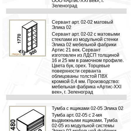
ООО «Артис-XXI век», г.
Зеленоград
Сервант арт. 02-02 матовый
Элика 02
Сервант арт. 02-02 с матовыми
стеклами из модульной стенки
Элика 02 мебельной фабрики
Артис 21 век. Сервант
изготовлен из ЛДСП толщиной
16 и 25 мм в рамочном профиле.
Цвета бук, орех. Торцевые
поверхности серванта
облицованы толстой ПВХ
кромкой 0,4 мм. Производство:
мебельная фабрика «Артис-XXI
век», г. Зеленоград
Тумба с ящиками 02-05 Элика 02
Тумба арт. 02-05 с 2-мя
выдвижными ящиками. Тумба
02-05 из модульной системы
Элика 02 мебельной фабрики