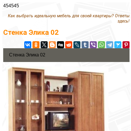
454545
Как выбрать идеальную мебель для своей квартиры? Ответы
здесь!
Стенка Элика 02
Стенка Элика 02