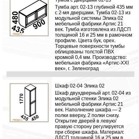
Тумба арт. 02-13 глубиной 435 мм
с 2-мя дверцами. Тумба 02-13 из
модульной системы Элика 02
мебельной фабрики Артис 21
век. Тумба изготовлена из ЛДСП
толщиной 16 и 25 мм в рамочном
профиле. Цвета бук, орех.
Торцевые поверхности тумбы
облицованы толстой ПВХ
кромкой 0,4 мм. Производство:
мебельная фабрика «Артис-XXI
век», г. Зеленоград
Шкаф 02-04 Элика 02
Шкаф двухдверный арт. 02-04 из
модульной стенки Элика 02
мебельной фабрики Артис 21
век. Наполнение шкафа — 2
полки вверху, 2 полки снизу.
Открытие дверей в левую/
правую сторону регулируется
при сборке шкафа. Материал:
ЛДСП толщиной 16 и 25 мм в