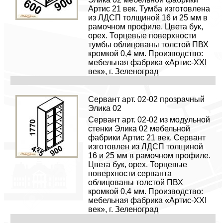
Артис 21 век. Тумба изготовлена
из ЛДСП толщиной 16 и 25 мм в
рамочном профиле. Цвета бук,
орех. Торцевые поверхности
тумбы облицованы толстой ПВХ
кромкой 0,4 мм. Производство:
мебельная фабрика «Артис-XXI
век», г. Зеленоград
Сервант арт. 02-02 прозрачный
Элика 02
Сервант арт. 02-02 из модульной
стенки Элика 02 мебельной
фабрики Артис 21 век. Сервант
изготовлен из ЛДСП толщиной
16 и 25 мм в рамочном профиле.
Цвета бук, орех. Торцевые
поверхности серванта
облицованы толстой ПВХ
кромкой 0,4 мм. Производство:
мебельная фабрика «Артис-XXI
век», г. Зеленоград