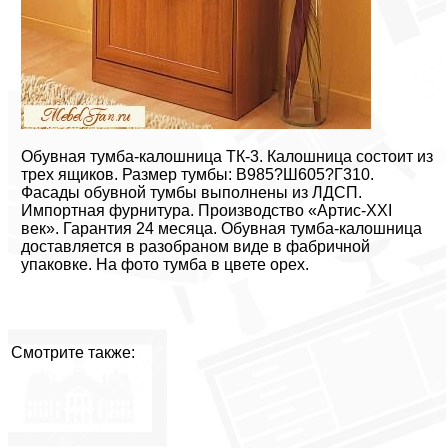
Обувная тумба-калошница ТК-3. Калошница состоит из
трех ящиков. Размер тумбы: В985?Ш605?Г310.
Фасады обувной тумбы выполнены из ЛДСП.
Импортная фурнитура. Производство «Артис-XXI
век». Гарантия 24 месяца. Обувная тумба-калошница
доставляется в разобраном виде в фабричной
упаковке. На фото тумба в цвете орех.
Смотрите также: