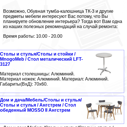
Возможно, Обувная тумба-калошница ТК-3 и другие
предметы мебели интересуют Вас потому, что Вы
планируете обновление интерьера? Тогда вот Вам одна
из наших полезных рекомендаций на случай ремонта:
Время работы: 10.00 - 20.00
Столы и стулья/Столы и стойки /
MnogoMeb / Стол металический LFT-
3127
Материал столешницы: Алюминий.
Материал ножек: Алюминий. Материал: Алюминий.
Габариты(ВxД): 70x60.
Дом и дача/Мебель/Столы и стулья/
Столы и стулья / Ангстрем / Стол
обеденный MOSSO II Ангстрем