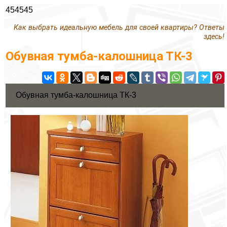
454545
Как выбрать идеальную мебель для своей квартиры? Ответы
здесь!
Обувная тумба-калошница ТК-3
Обувная тумба-калошница ТК-3