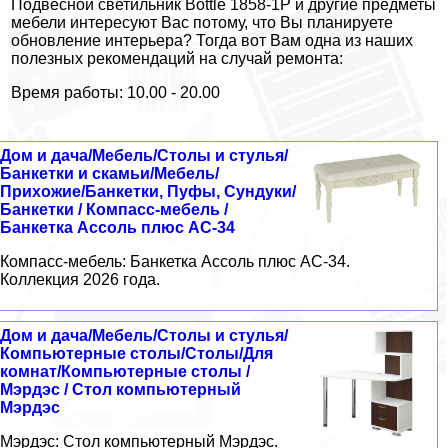
Подвесной светильник Bottle 1858-1P и другие предметы
мебели интересуют Вас потому, что Вы планируете
обновление интерьера? Тогда вот Вам одна из наших
полезных рекомендаций на случай ремонта:
Время работы: 10.00 - 20.00
Дом и дача/Мебель/Столы и стулья/
Банкетки и скамьи/Мебель/
Прихожие/Банкетки, Пуфы, Сундуки/
Банкетки / Компасс-мебель /
Банкетка Ассоль плюс АС-34
Компасс-мебель: Банкетка Ассоль плюс АС-34.
Коллекция 2026 года.
Дом и дача/Мебель/Столы и стулья/
Компьютерные столы/Столы/Для
комнат/Компьютерные столы /
Мэрдэс / Стол компьютерный
Мэрдэс
Мэрдэс: Стол компьютерный Мэрдэс.