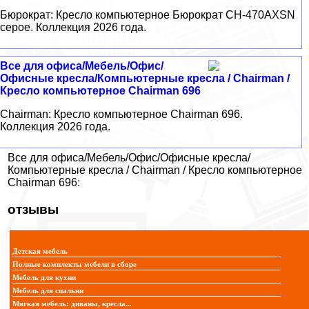
Бюрократ: Кресло компьютерное Бюрократ CH-470AXSN
серое. Коллекция 2026 года.
Все для офиса/Мебель/Офис/
Офисные кресла/Компьютерные кресла / Chairman /
Кресло компьютерное Chairman 696
Chairman: Кресло компьютерное Chairman 696.
Коллекция 2026 года.
Все для офиса/Мебель/Офис/Офисные кресла/
Компьютерные кресла / Chairman / Кресло компьютерное
Chairman 696:
отзывы
Детская мебель
Полные комплекты мебели в сборе
Мебель для кухни
Мебель для спальни
Мягкая мебель: диваны, кресла...