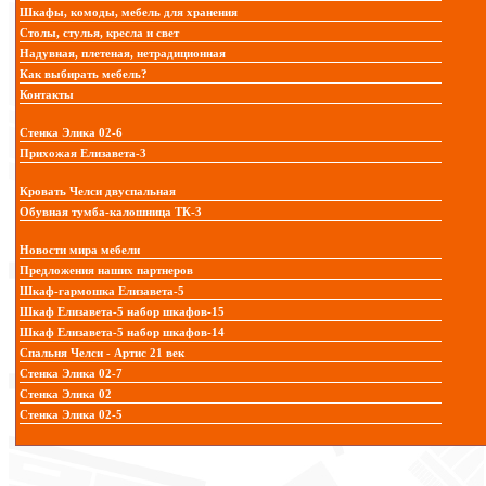
Шкафы, комоды, мебель для хранения
Столы, стулья, кресла и свет
Надувная, плетеная, нетрадиционная
Как выбирать мебель?
Контакты
Стенка Элика 02-6
Прихожая Елизавета-3
Кровать Челси двуспальная
Обувная тумба-калошница ТК-3
Новости мира мебели
Предложения наших партнеров
Шкаф-гармошка Елизавета-5
Шкаф Елизавета-5 набор шкафов-15
Шкаф Елизавета-5 набор шкафов-14
Спальня Челси - Артис 21 век
Стенка Элика 02-7
Стенка Элика 02
Стенка Элика 02-5