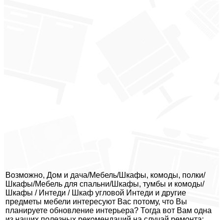
Возможно, Дом и дача/Мебель/Шкафы, комоды, полки/
Шкафы/Мебель для спальни/Шкафы, тумбы и комоды/
Шкафы / Интеди / Шкаф угловой Интеди и другие
предметы мебели интересуют Вас потому, что Вы
планируете обновление интерьера? Тогда вот Вам одна
из наших полезных рекомендаций на случай ремонта: