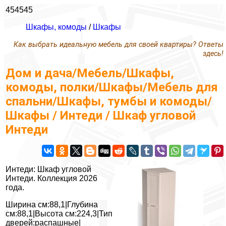
454545
Шкафы, комоды
/
Шкафы
Как выбрать идеальную мебель для своей квартиры? Ответы
здесь!
Дом и дача/Мебель/Шкафы,
комоды, полки/Шкафы/Мебель для
спальни/Шкафы, тумбы и комоды/
Шкафы / Интеди / Шкаф угловой
Интеди
Интеди: Шкаф угловой
Интеди. Коллекция 2026
года.
Ширина см:88,1|Глубина
см:88,1|Высота см:224,3|Тип
дверей:распашные|