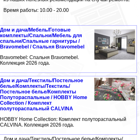
Время работы: 10.00 - 20.00
Дом и дача/Мебель/Готовые
комплекты/Спальни/Мебель для
спальни/Спальные гарнитуры /
Bravomebel / Спальня Bravomebel
Bravomebel: Спальня Bravomebel.
Коллекция 2026 года.
Дом и дача/Текстиль/Постельное
белье/Комплекты/Текстиль/
Постельное белье/Комплекты
Полутораспальные / HOBBY Home
Collection / Комплект
полутораспальный CALVINA
HOBBY Home Collection: Комплект полутораспальный
CALVINA. Коллекция 2026 года.
Дом и дача/Текстиль/Постельное белье/Комплекты/