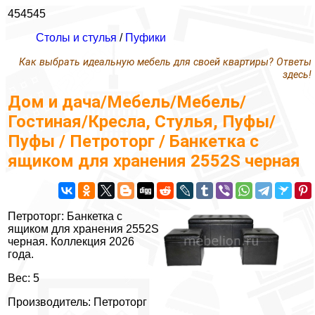
454545
Столы и стулья
/
Пуфики
Как выбрать идеальную мебель для своей квартиры? Ответы
здесь!
Дом и дача/Мебель/Мебель/
Гостиная/Кресла, Стулья, Пуфы/
Пуфы / Петроторг / Банкетка с
ящиком для хранения 2552S черная
Петроторг: Банкетка с
ящиком для хранения 2552S
черная. Коллекция 2026
года.
Вес: 5
Производитель: Петроторг