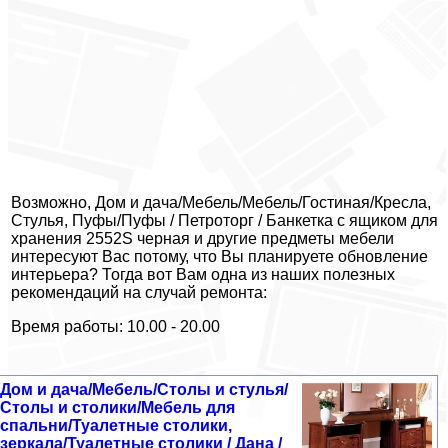
Возможно, Дом и дача/Мебель/Мебель/Гостиная/Кресла,
Стулья, Пуфы/Пуфы / Петроторг / Банкетка с ящиком для
хранения 2552S черная и другие предметы мебели
интересуют Вас потому, что Вы планируете обновление
интерьера? Тогда вот Вам одна из наших полезных
рекомендаций на случай ремонта:
Время работы: 10.00 - 20.00
Дом и дача/Мебель/Столы и стулья/
Столы и столики/Мебель для
спальни/Туалетные столики,
зеркала/Туалетные столики / Дана /