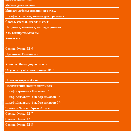
Мебель для спальни
Мягкая мебель: диваны, кресла...
Шкафы, комоды, мебель для хранения
Столы, стулья, кресла и свет
Надувная, плетеная, нетрадиционная
Как выбирать мебель?
Контакты
Стенка Элика 02-6
Прихожая Елизавета-3
Кровать Челси двуспальная
Обувная тумба-калошница ТК-3
Новости мира мебели
Предложения наших партнеров
Шкаф-гармошка Елизавета-5
Шкаф Елизавета-5 набор шкафов-15
Шкаф Елизавета-5 набор шкафов-14
Спальня Челси - Артис 21 век
Стенка Элика 02-7
Стенка Элика 02
Стенка Элика 02-5